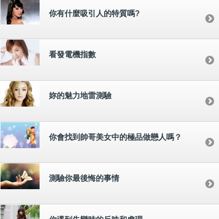
你有什麼吸引人的特質嗎?
看發電機指數
妳的魅力地雷測驗
你會找到帥哥美女中的極品做戀人嗎？
測驗你最後悔的事情