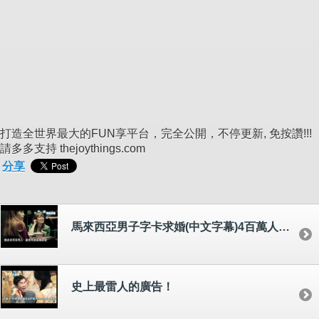
打造全世界最大的FUN享平台，完全公開，不停更新, 免按讚!!!
請多多支持 thejoythings.com
分享
馬來西亞男子字卡求婚(中文字幕)4百萬人點閱
史上最雷人的廣告！