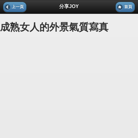
分享JOY
上一頁
首頁
成熟女人的外景氣質寫真