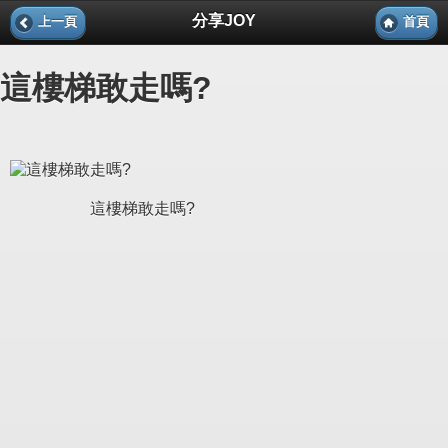
分享JOY
上一頁
首頁
這樓梯敢走嗎?
這樓梯敢走嗎?