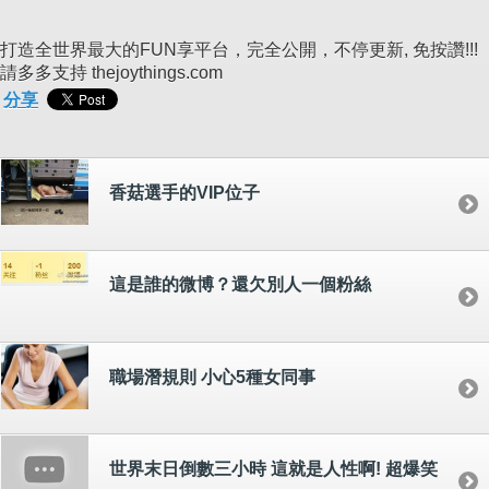
打造全世界最大的FUN享平台，完全公開，不停更新, 免按讚!!!
請多多支持 thejoythings.com
分享
香菇選手的VIP位子
這是誰的微博？還欠別人一個粉絲
職場潛規則 小心5種女同事
世界末日倒數三小時 這就是人性啊! 超爆笑