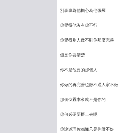
別事事為他擔心為他張羅
你覺得他沒有你不行
你覺得別人做不到你那麼完善
但是你要清楚
你不是他要的那個人
你做的再完善也敵不過人家不做
那個位置本來就不是你的
你何必硬要擠上去呢
你說道理你都懂只是你做不好