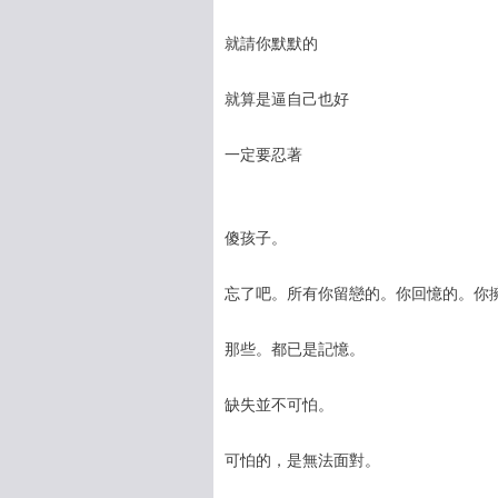
就請你默默的
就算是逼自己也好
一定要忍著
傻孩子。
忘了吧。所有你留戀的。你回憶的。你
那些。都已是記憶。
缺失並不可怕。
可怕的，是無法面對。