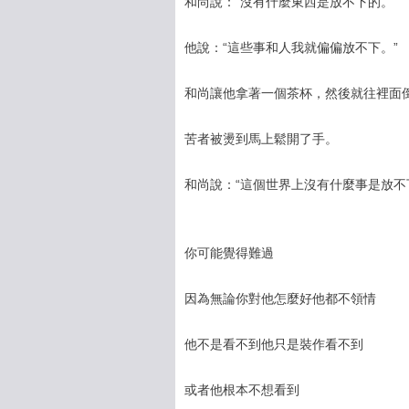
和尚說：“沒有什麼東西是放不下的。”
他說：“這些事和人我就偏偏放不下。”
和尚讓他拿著一個茶杯，然後就往裡面
苦者被燙到馬上鬆開了手。
和尚說：“這個世界上沒有什麼事是放不
你可能覺得難過
因為無論你對他怎麼好他都不領情
他不是看不到他只是裝作看不到
或者他根本不想看到