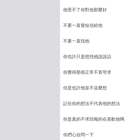
他受不了你對他那麼好
不要一直發短信給他
不要一直找他
你也許只是想找他說說話
你覺得那很正常不算苛求
但是也許他並不這麼想
記住你的想法不代表他的想法
你是真的不求回報的在喜歡他嗎
你捫心自問一下