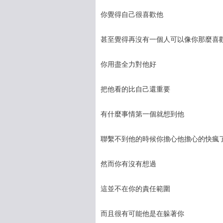
你覺得自己很喜歡他
甚至覺得再沒有一個人可以像你那麼喜
你用盡全力對他好
把他看的比自己還重要
有什麼事情第一個就想到他
聯繫不到他的時候你擔心他擔心的快瘋
然而你有沒有想過
這並不在你的責任範圍
而且很有可能他是在躲著你