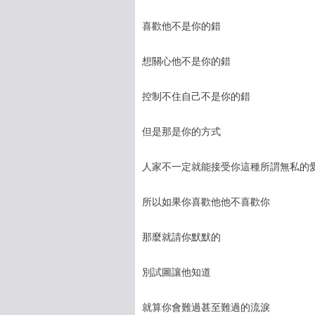
喜歡他不是你的錯
想關心他不是你的錯
控制不住自己不是你的錯
但是那是你的方式
人家不一定就能接受你這種所謂無私的
所以如果你喜歡他他不喜歡你
那麼就請你默默的
別試圖讓他知道
就算你會難過甚至難過的流淚