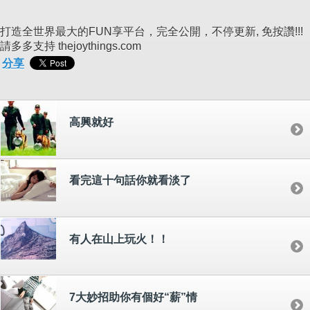
打造全世界最大的FUN享平台，完全公開，不停更新, 免按讚!!!
請多多支持 thejoythings.com
分享
高興就好
看完這十句話你就看淡了
有人在山上玩火！！
7大妙招助你有個好“薪”情