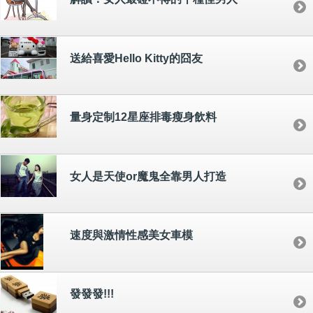
送給喜愛Hello Kitty的囧友
量身定制12星座排毒瘦身飲料
女人是天使or魔鬼全靠男人打造
速度與激情性感美女車模
發發發!!!