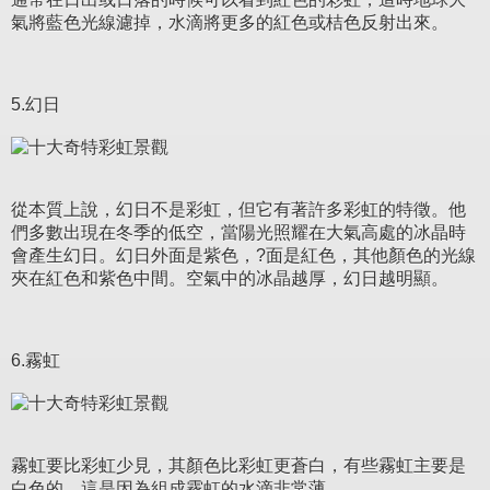
氣將藍色光線濾掉，水滴將更多的紅色或桔色反射出來。
5.幻日
從本質上說，幻日不是彩虹，但它有著許多彩虹的特徵。他
們多數出現在冬季的低空，當陽光照耀在大氣高處的冰晶時
會產生幻日。幻日外面是紫色，?面是紅色，其他顏色的光線
夾在紅色和紫色中間。空氣中的冰晶越厚，幻日越明顯。
6.霧虹
霧虹要比彩虹少見，其顏色比彩虹更蒼白，有些霧虹主要是
白色的。這是因為組成霧虹的水滴非常薄。