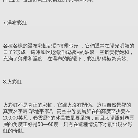
7.瀑布彩虹
各種各樣的瀑布彩虹都是“噴霧弓形”，它們通常在陽光明媚的
日子?形成，這時風吹起海洋或湖泊的波浪，空氣變得飽和，
充滿了薄霧和濕度。在瀑布的陪襯下，彩虹顯得極為美妙。
8.火彩虹
火彩虹不是真正的彩虹，它跟火沒有關係。這種自然景觀的
真實名字叫“環地平 弧”。高空中卷雲層所在的高度至少要在
20,000英尺，卷雲層?的冰晶數量要足夠，而且太陽照射卷雲
層的角度正好是58—68度，只有在這種情況下才能出現火彩
虹的奇觀。