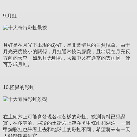
9.月虹
月虹是在月光下出現的彩虹，是非常罕見的自然現象。由于
月光亮度較小的關係，月虹通常較為朦朧，且出現在月亮反
方向的天空。如果月光明亮，大氣中又有適當的雲雨滴，便
可形成月虹。
10.怪異的彩虹
在土衛六上可能會發現各種各樣的彩虹。觀測資料已經證
實，在多雲的、寒冷的土衛六上存在著甲烷雨和湖泊，一個
甲烷彩虹也許看上去和地球上的彩虹不同，希望將來有一天
人類能夠看到它。