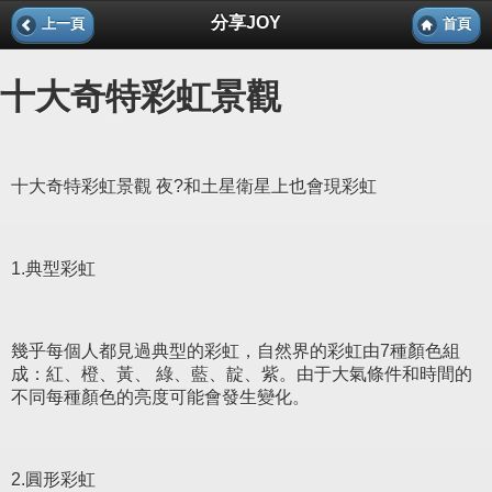
分享JOY
上一頁
首頁
十大奇特彩虹景觀
十大奇特彩虹景觀 夜?和土星衛星上也會現彩虹
1.典型彩虹
幾乎每個人都見過典型的彩虹，自然界的彩虹由7種顏色組
成：紅、橙、黃、 綠、藍、靛、紫。由于大氣條件和時間的
不同每種顏色的亮度可能會發生變化。
2.圓形彩虹