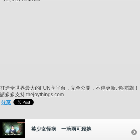
打造全世界最大的FUN享平台，完全公開，不停更新, 免按讚!!!
請多多支持 thejoythings.com
分享
英少女怪病 一滴雨可殺她