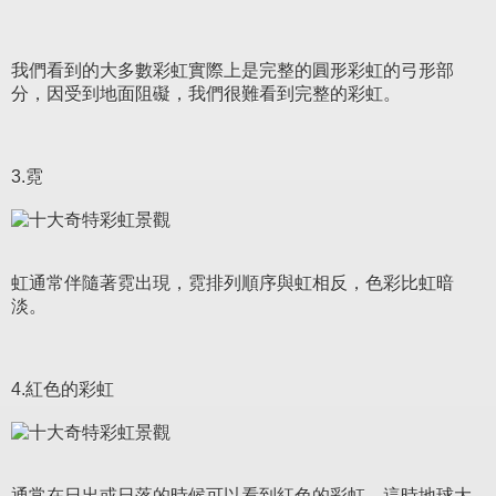
我們看到的大多數彩虹實際上是完整的圓形彩虹的弓形部
分，因受到地面阻礙，我們很難看到完整的彩虹。
3.霓
虹通常伴隨著霓出現，霓排列順序與虹相反，色彩比虹暗
淡。
4.紅色的彩虹
通常在日出或日落的時候可以看到紅色的彩虹，這時地球大