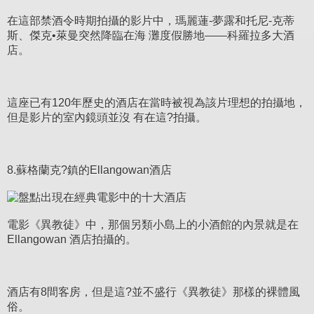
在這部禁酒令時期拍攝的影片中，瑪麗蓮-夢露和托尼-克蒂
斯、傑克•萊曼突然降臨在海 灘度假勝地——科羅拉多大酒
店。
這座已有120年歷史的酒店在當時被視為該片理想的拍攝地，
但是影片的室內鏡頭並沒 有在這?拍攝。
8.蘇格蘭克?鎮的Ellangowan酒店
電影《異教徒》中，那個另類小島上的小酒館的內景就是在
Ellangowan 酒店拍攝的。
酒店有8間客房，但是這?並不盛行《異教徒》那樣的裸體風
俗。