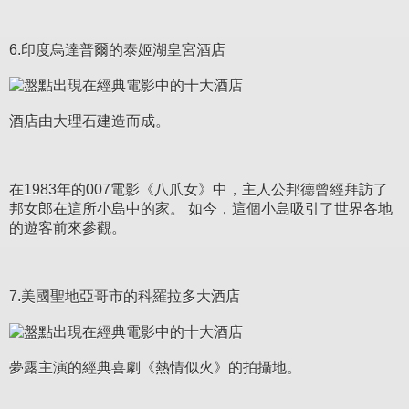
6.印度烏達普爾的泰姬湖皇宮酒店
酒店由大理石建造而成。
在1983年的007電影《八爪女》中，主人公邦德曾經拜訪了
邦女郎在這所小島中的家。 如今，這個小島吸引了世界各地
的遊客前來參觀。
7.美國聖地亞哥市的科羅拉多大酒店
夢露主演的經典喜劇《熱情似火》的拍攝地。