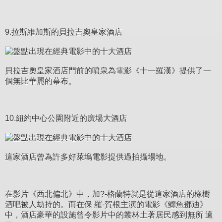
9.拉斯維加斯的貝拉吉奧皇家酒店
貝拉吉奧皇家酒店門前的噴泉為電影《十一羅漢》提供了一
個無比華麗的幕布。
10.紐約中心公園附近的廣場大酒店
這家酒店曾為許多好萊塢電影提供過拍攝場地。
在影片《西北偏北》中，加?-格蘭特就是從這家酒店的橡樹
酒吧被人劫持的。而在保 羅-賀根主演的電影《鱷魚鄧迪》
中，酒店豪華的設施曾令影片中的叢林土著居民感到無所 適