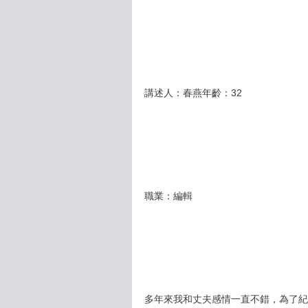
講述人：春燕年齡：32
職業：編輯
多年來我和丈夫感情一直不錯，為了紀