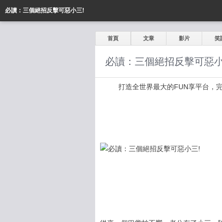
必讀：三個絕招反擊可惡小三!
首頁
文章
影片
笑
必讀：三個絕招反擊可惡小
打造全世界最大的FUN享平台，完全公開