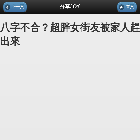
分享JOY
上一頁
首頁
八字不合？超胖女街友被家人趕
出來