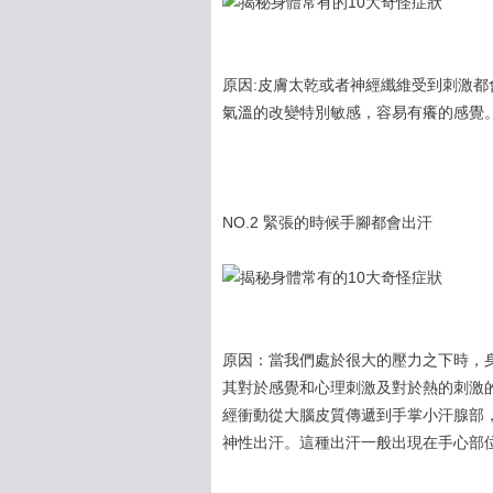
原因:皮膚太乾或者神經纖維受到刺激
氣溫的改變特別敏感，容易有癢的感覺
NO.2 緊張的時候手腳都會出汗
原因：當我們處於很大的壓力之下時，
其對於感覺和心理刺激及對於熱的刺激
經衝動從大腦皮質傳遞到手掌小汗腺部
神性出汗。這種出汗一般出現在手心部