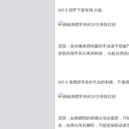
NO.8 指甲下面有塊 白點
原因：當你搬東西時砸到手或者手指被
當新的指甲長出來的時候， 白點自然就
NO.9 身體經常有針扎似的刺痛，不過
原因：如果瞬間的刺痛出現在腹部，可
炎；如果出現在腳部，可能是抽筋或者