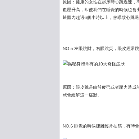
原因：健康的女性在起床時心跳過速，
血壓升高，即使我們在睡覺的時候也會
於體內超過6個小時以上，會導致心跳
NO.5 左眼跳財，右眼跳災，眼皮經常
原因：眼皮跳是由於疲勞或者壓力造成
就會緩解這一症狀。
NO.6 睡覺的時候腿腳經常抽筋，有時