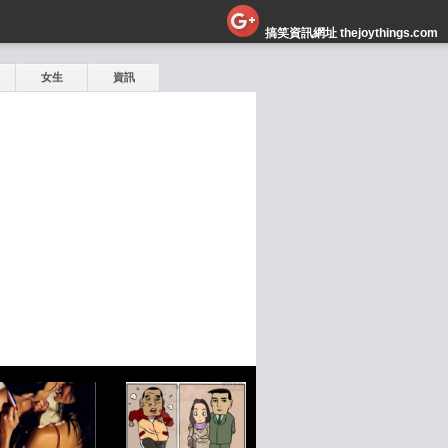
搞笑資訊網址 thejoythings.com
女生
資訊