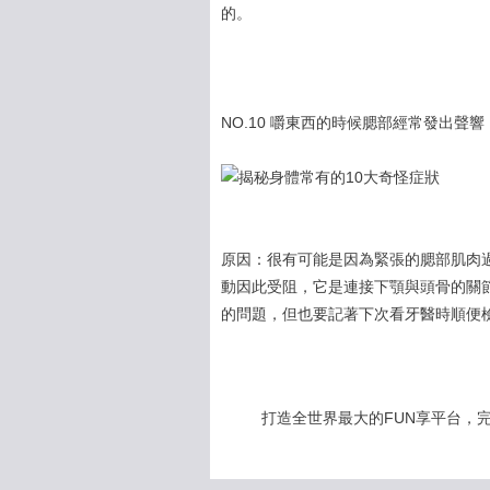
的。
NO.10 嚼東西的時候腮部經常發出聲
原因：很有可能是因為緊張的腮部肌肉
動因此受阻，它是連接下顎與頭骨的關
的問題，但也要記著下次看牙醫時順便
打造全世界最大的FUN享平台，完全公開