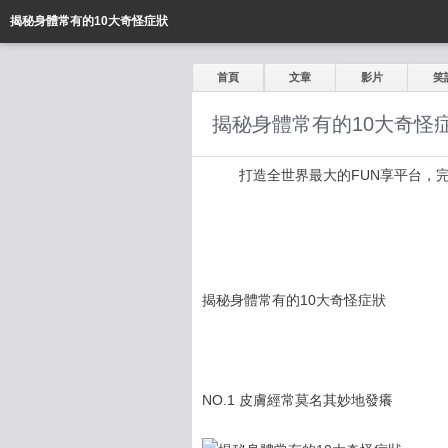
揭秘身體常有的10大奇怪症狀
首頁
文章
影片
笑
揭秘身體常有的10大奇怪
打造全世界最大的FUN享平台，完全公開
揭秘身體常有的10大奇怪症狀
NO.1 皮膚經常莫名其妙地發癢