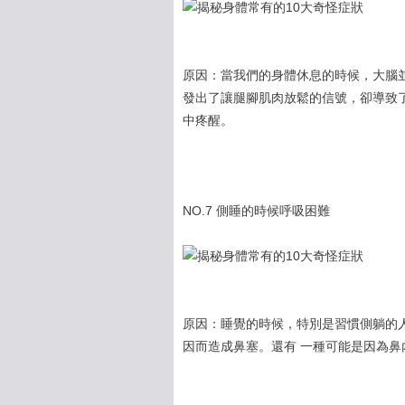
原因：當我們的身體休息的時候，大腦
發出了讓腿腳肌肉放鬆的信號，卻導致
中疼醒。
NO.7 側睡的時候呼吸困難
原因：睡覺的時候，特別是習慣側躺的
因而造成鼻塞。還有 一種可能是因為