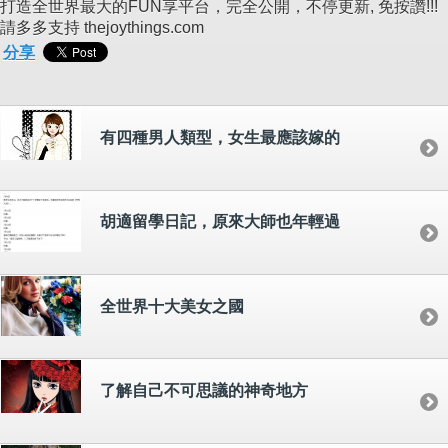
打造全世界最大的FUN享平台，完全公開，不停更新, 免按讚!!!
請多多支持 thejoythings.com
分享
有四種男人類型，女生最應該嫁的
胡適留學日記，原來大師也年輕過
全世界十大美女之國
了解自己不可思議的神奇地方