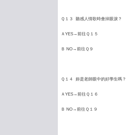
Ｑ１３ 聽感人情歌時會掉眼淚？
ＡYES→前往Ｑ１５
Ｂ NO→前往Ｑ９
Ｑ１４ 妳是老師眼中的好學生嗎？
ＡYES→前往Ｑ１６
Ｂ NO→前往Ｑ１９