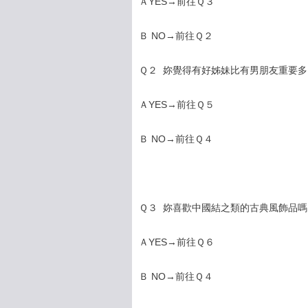
ＡYES→前往Ｑ３
Ｂ NO→前往Ｑ２
Ｑ２ 妳覺得有好姊妹比有男朋友重要多
ＡYES→前往Ｑ５
Ｂ NO→前往Ｑ４
Ｑ３ 妳喜歡中國結之類的古典風飾品嗎
ＡYES→前往Ｑ６
Ｂ NO→前往Ｑ４