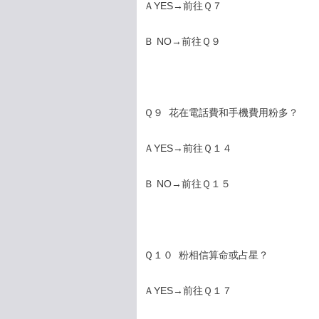
ＡYES→前往Ｑ７
Ｂ NO→前往Ｑ９
Ｑ９ 花在電話費和手機費用粉多？
ＡYES→前往Ｑ１４
Ｂ NO→前往Ｑ１５
Ｑ１０ 粉相信算命或占星？
ＡYES→前往Ｑ１７