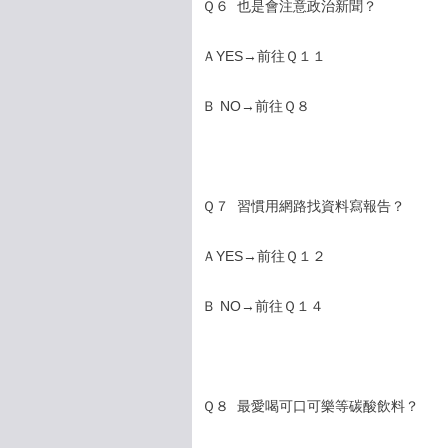
Ｑ６ 也是會注意政治新聞？
ＡYES→前往Ｑ１１
Ｂ NO→前往Ｑ８
Ｑ７ 習慣用網路找資料寫報告？
ＡYES→前往Ｑ１２
Ｂ NO→前往Ｑ１４
Ｑ８ 最愛喝可口可樂等碳酸飲料？