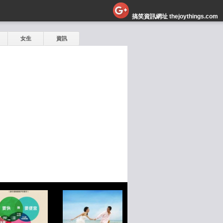
搞笑資訊網址 thejoythings.com
女生
資訊