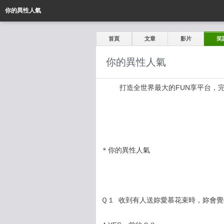
你的異性人氣
首頁
文章
影片
笑
你的異性人氣
打造全世界最大的FUN享平台，完全公開
＊你的異性人氣
Ｑ１ 收到有人送妳愛慕花束時，妳會