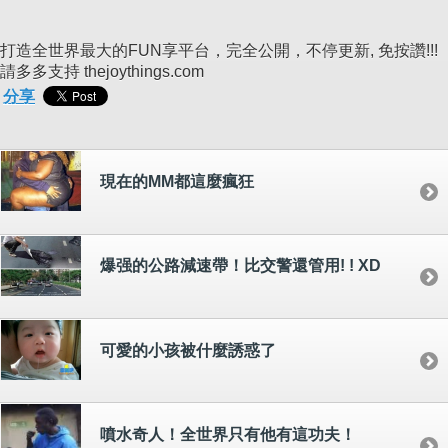
打造全世界最大的FUN享平台，完全公開，不停更新, 免按讚!!!
請多多支持 thejoythings.com
分享
現在的MM都這麼瘋狂
爆强的公路減速帶！比交警還管用! ! XD
可愛的小孩被什麼誘惑了
噴水奇人！全世界只有他有這功夫！