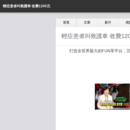
輕症患者叫救護車 收費1200元
首頁
文章
影片
笑
輕症患者叫救護車 收費12
打造全世界最大的FUN享平台，完全公開