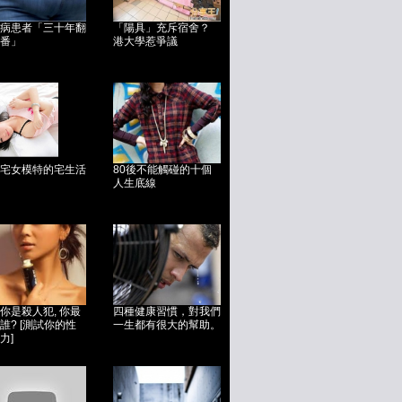
病患者「三十年翻
「陽具」充斥宿舍？
番」
港大學惹爭議
宅女模特的宅生活
80後不能觸碰的十個
人生底線
你是殺人犯, 你最
四種健康習慣，對我們
誰? [測試你的性
一生都有很大的幫助。
力]