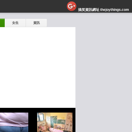
搞笑資訊網址 thejoythings.com
女生
資訊