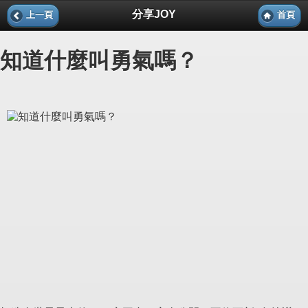
分享JOY
上一頁
首頁
知道什麼叫勇氣嗎？