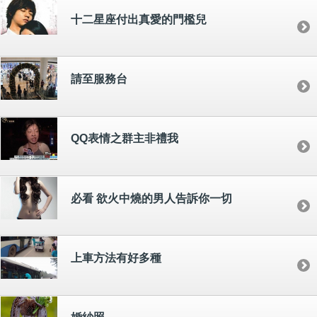
十二星座付出真愛的門檻兒
請至服務台
QQ表情之群主非禮我
必看 欲火中燒的男人告訴你一切
上車方法有好多種