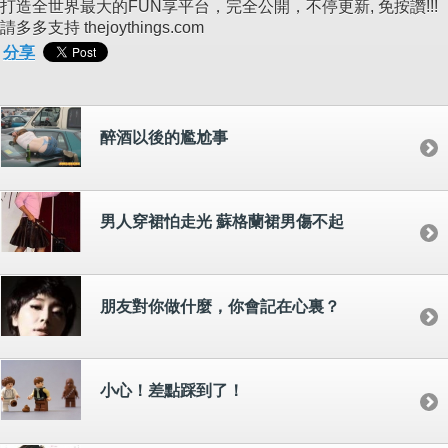
打造全世界最大的FUN享平台，完全公開，不停更新, 免按讚!!!
請多多支持 thejoythings.com
分享
醉酒以後的尷尬事
男人穿裙怕走光 蘇格蘭裙男傷不起
朋友對你做什麼，你會記在心裏？
小心！差點踩到了！