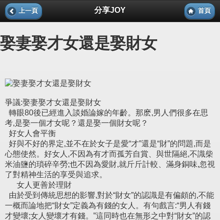
分享JOY
上一頁
首頁
娶妻娶才女還是娶財女
爭議:娶妻娶才女還是娶財女
轉眼80後已經進入談婚論嫁的年齡。那麽,男人們很多在思
考,是娶一個才女呢？還是娶一個財女呢？
好女人會平衡
好與不好的界定,並不在於女子是愛“才”還是“財”的問題,而是
心態使然。好女人,不因為有才而孤芳自賞、與世隔絕,不識柴
米油鹽的瑣碎辛勞;也不因為愛財,就斤斤計較、滿身銅味,忽視
了對精神生活的享受與追求。
女人更善於理財
由於受到傳統思想的影響,對於“財女”的認識是有偏頗的,不能
一概而論地把“財女”定義為有錢的女人。有句戲言:“男人有錢
才變壞;女人變壞才有錢。”這同時也在無形之中對“財女”的認