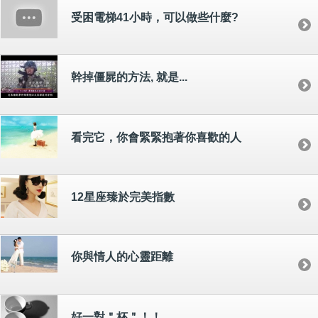
受困電梯41小時，可以做些什麼?
幹掉僵屍的方法, 就是...
看完它，你會緊緊抱著你喜歡的人
12星座臻於完美指數
你與情人的心靈距離
好一對＂杯＂！！