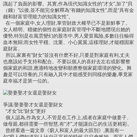
識起了負面的影響。其實,作為現代知識女性的“才女”,加了“貝
（錢）”以後,並不能完全解釋為“有錢的知識女性”,而是“具有金
錢和財富管理能力的知識女性”。
在一個家庭中,女人理財,掌管財政大權早已不是新鮮事了。
女人精明、穩健的個性在家庭財富管理中不斷地體現出她的
優勢,特別是在風雲變幻的股市中,男人愛冒風險,多數往往輸得
血本無歸;而女性平穩、沈重、小心翼翼,這樣理財,才能穩固家
庭財富。
所以,家裏有“財女”並沒有什麽不好,只要是對家庭有利,丈夫
也應該給予支持和配合。不要以個人的喜好去左右或影響整
個家庭的和諧,應適時地改變和順應整個家庭環境的變化。興
趣是可以培養的,只有融入其中才能感受到同樣的樂趣,畢竟家
庭幸福才是第一位的。
爭議:娶妻娶才女還是娶財女
“才女”比“財女”更好
個人認為,作為女人,不管是在工作上,或者在家庭中做妻子、
做母親,都得需要一些智慧,有“才”,才能讓自己的生活更精彩。
曾經看過一篇文章《窮人和富人的最大區別》,裏面有一
句“窮人們知道別人比自己富裕的時候,往往會嫉妒。而富人們