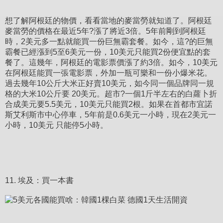
想了解阿根廷的物價，看看當地的麥當勞就知道了。阿根廷
麥當勞的價格在最近5年?漲了將近3倍。5年前剛到阿根廷
時，2美元多一點就能買一份巨無霸套餐。如今，這?的巨無
霸餐已經漲到5至6美元一份，10美元只能買2份便宜點的套
餐了。這幾年，阿根廷的電影票價漲了約3倍。如今，10美元
在阿根廷能買一張電影票，外加一瓶可樂和一份小爆米花。
過去幾年10公斤大米正好賣10美元，如今同一個品牌同一規
格的大米10公斤要 20美元。超市?一個1斤半左右的白蘿卜折
合成美元要5.5美元，10美元只能買2根。如果在首都市宜諾
斯艾利斯市中心停車，5年前是0.6美元一小時，現在2美元一
小時，10美元 只能停5小時。
11. 埃及：買一本書