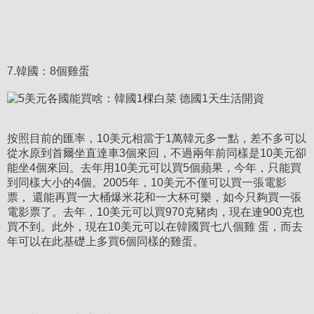
7.韓國：8個雞蛋
按照目前的匯率，10美元相當于1萬韓元多一點，差不多可以
從水原到首爾坐直達車3個來回，不過兩年前同樣是10美元卻
能坐4個來回。去年用10美元可以買5個蘋果，今年，只能買
到同樣大小的4個。2005年，10美元不僅可以買一張電影
票， 還能再買一大桶爆米花和一大杯可樂，如今只夠買一張
電影票了。去年，10美元可以買970克豬肉，現在連900克也
買不到。此外，現在10美元可以在韓國買七八個雞 蛋，而去
年可以在此基礎上多買6個同樣的雞蛋。