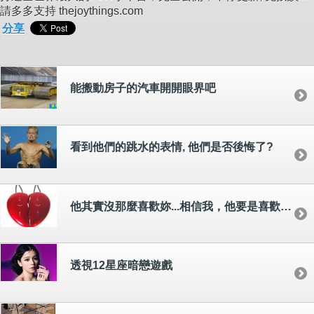
請多多支持 thejoythings.com
分享
能搬動房子的汽車開開眼界吧
看到他們的跳水的表情, 他們是否後悔了?
他其實沒那麼喜歡妳...相信我，他要是喜歡妳，絕對會約妳出去
透視12星座暗戀遊戲