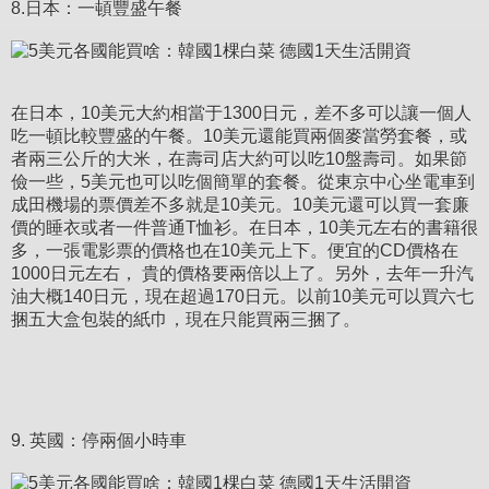
8.日本：一頓豐盛午餐
在日本，10美元大約相當于1300日元，差不多可以讓一個人
吃一頓比較豐盛的午餐。10美元還能買兩個麥當勞套餐，或
者兩三公斤的大米，在壽司店大約可以吃10盤壽司。如果節
儉一些，5美元也可以吃個簡單的套餐。從東京中心坐電車到
成田機場的票價差不多就是10美元。10美元還可以買一套廉
價的睡衣或者一件普通T恤衫。在日本，10美元左右的書籍很
多，一張電影票的價格也在10美元上下。便宜的CD價格在
1000日元左右， 貴的價格要兩倍以上了。另外，去年一升汽
油大概140日元，現在超過170日元。以前10美元可以買六七
捆五大盒包裝的紙巾，現在只能買兩三捆了。
9. 英國：停兩個小時車