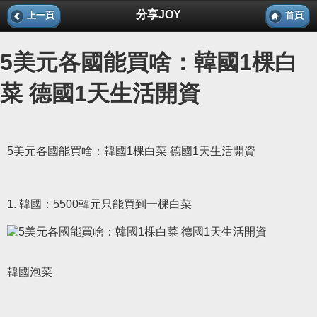
分享JOY
上一頁
首頁
5美元各國能買啥：韓國1棵白
菜 德國1天生活開資
5美元各國能買啥：韓國1棵白菜 德國1天生活開資
1. 韓國：5500韓元只能買到一棵白菜
韓國泡菜