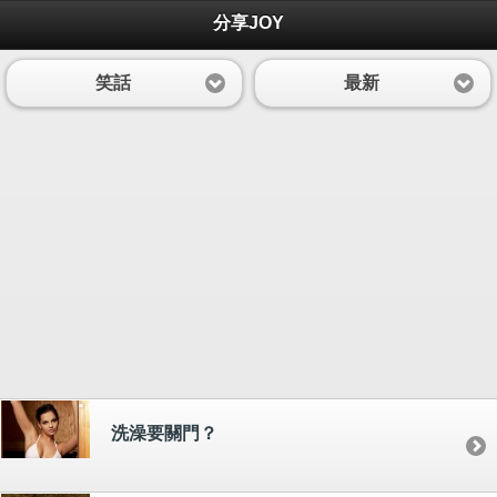
分享JOY
笑話
最新
洗澡要關門？