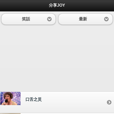
分享JOY
笑話
最新
口舌之災