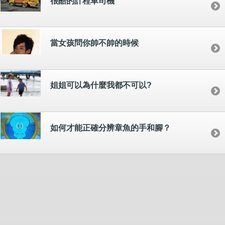
很酷的計程車司機
當女孩問你帥不帥的時候
姐姐可以為什麼我都不可以?
如何才能正確分辨章魚的手和腳？