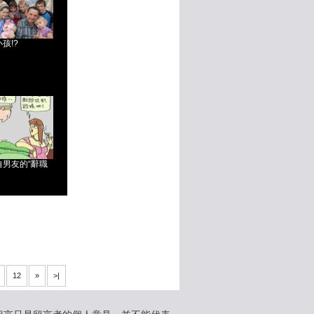
孩!?
自男友的“辭職
12
»
>|