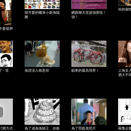
你的個
很可愛的蠟筆小新海賊
網路聊天室超強密技！
圖
強！
不愛發胖
~ 笑
保證沒人敢惹你
鎖車的最高境界！
上海女
酒大不
打開方式
為了成為海賊王，你敢
為了照藍底照片
兩隻企