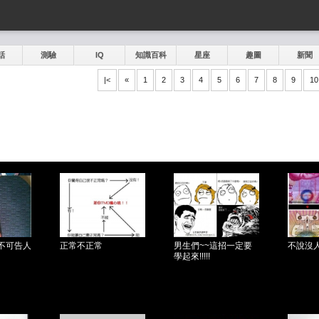
話
測驗
IQ
知識百科
星座
趣圖
新聞
|<
«
1
2
3
4
5
6
7
8
9
10
不可告人
正常不正常
男生們~~這招一定要
不說沒人
學起來!!!!!