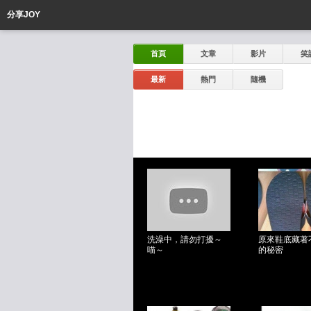
分享JOY
首頁
文章
影片
笑
最新
熱門
隨機
洗澡中，請勿打擾～
原來鞋底藏著
喵～
的秘密