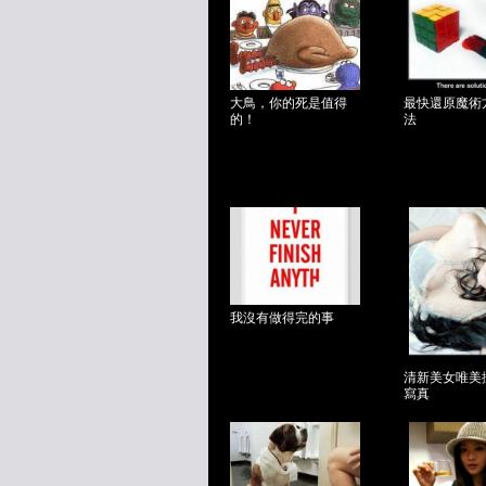
大鳥，你的死是值得
最快還原魔術
的！
法
我沒有做得完的事
清新美女唯美
寫真