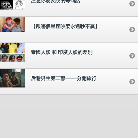
注意你朋友說的每句話
【跟哪個星座吵架永遠吵不贏】
泰國人妖 和 印度人妖的差別
后巷男生第二部——-分開旅行