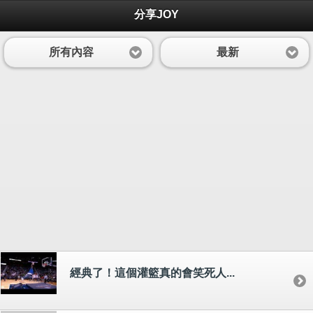
分享JOY
所有內容
最新
經典了！這個灌籃真的會笑死人...