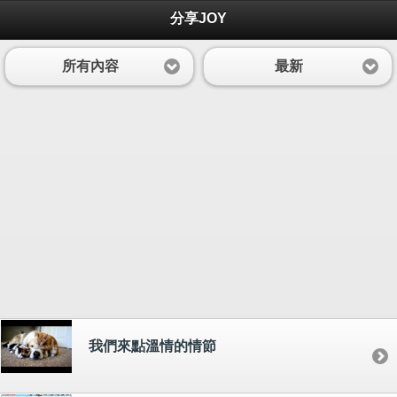
分享JOY
所有內容
最新
我們來點溫情的情節