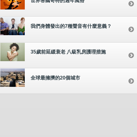
世界各國奇特的過年風俗
我們身體發出的7種聲音有什麼意義？
35歲前延緩衰老 八級乳房護理措施
全球最擁擠的20個城市