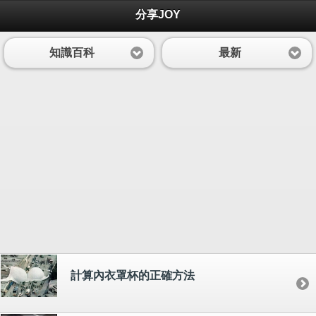
分享JOY
知識百科
最新
計算內衣罩杯的正確方法